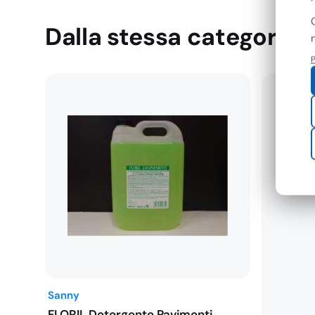
Dalla stessa categoria
P
Sanny
FLORIL Detergente Pavimenti