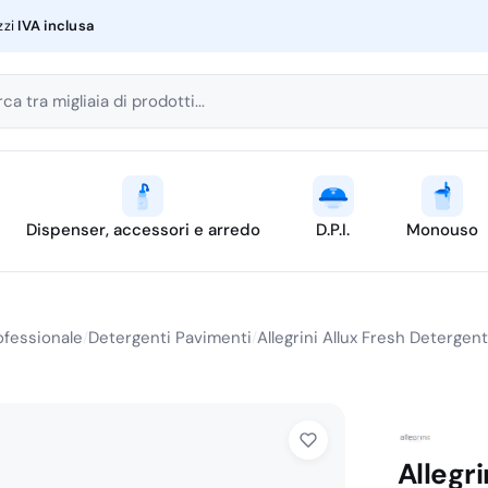
zzi
IVA inclusa
ca tra migliaia di prodotti...
Dispenser, accessori e arredo
D.P.I.
Monouso
ofessionale
Detergenti Pavimenti
Allegrini Allux Fresh Detergent
/
/
Allegr