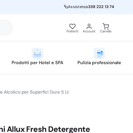
Assistenza
338 222 13 74
Preferiti
Account
Carrello
Prodotti per Hotel e SPA
Pulizia professionale
e Alcolico per Superfici Dure 5 Lt
ini Allux Fresh Detergente