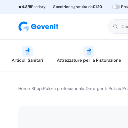
4.8/5
Feedaty
·
Spedizione gratuita da
€120
·
Pre
Cer
Articoli Sanitari
Attrezzature per la Ristorazione
Home
Shop
Pulizia professionale
Detergenti Pulizia Pr
/
/
/