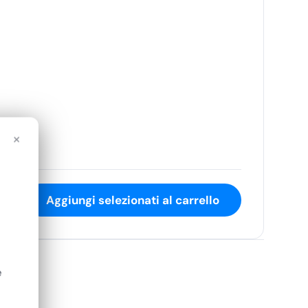
×
Aggiungi selezionati al carrello
e