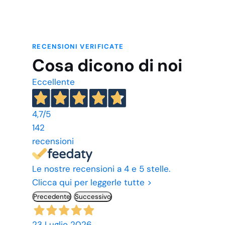
RECENSIONI VERIFICATE
Cosa dicono di noi
Eccellente
4,7
/5
142
recensioni
Le nostre recensioni a 4 e 5 stelle.
Clicca qui per leggerle tutte >
Precedente
Successivo
23 Luglio 2026