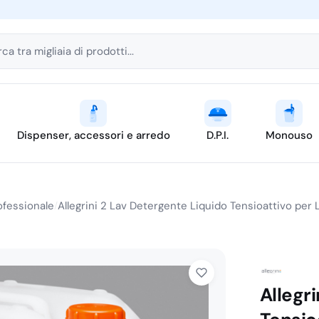
ca tra migliaia di prodotti...
Dispenser, accessori e arredo
D.P.I.
Monouso
ofessionale
Allegrini 2 Lav Detergente Liquido Tensioattivo per 
/
Allegr