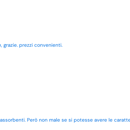
 grazie. prezzi convenienti.
 assorbenti. Però non male se si potesse avere le caratt