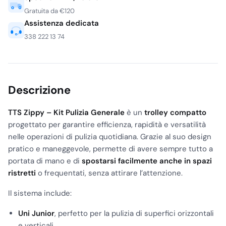
Gratuita da €120
Assistenza dedicata
338 222 13 74
Descrizione
TTS Zippy – Kit Pulizia Generale
è un
trolley compatto
progettato per garantire efficienza, rapidità e versatilità
nelle operazioni di pulizia quotidiana. Grazie al suo design
pratico e maneggevole, permette di avere sempre tutto a
portata di mano e di
spostarsi facilmente anche in spazi
ristretti
o frequentati, senza attirare l’attenzione.
Il sistema include:
Uni Junior
, perfetto per la pulizia di superfici orizzontali
e verticali.