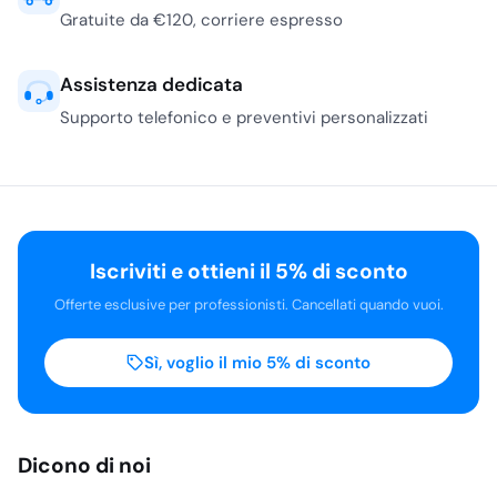
Gratuite da €120, corriere espresso
Assistenza dedicata
Supporto telefonico e preventivi personalizzati
Iscriviti e ottieni il 5% di sconto
Offerte esclusive per professionisti. Cancellati quando vuoi.
Sì, voglio il mio 5% di sconto
Dicono di noi