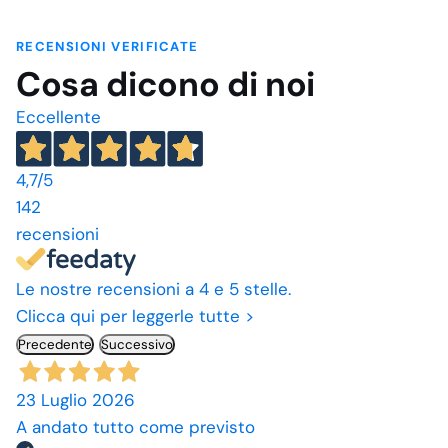
RECENSIONI VERIFICATE
Cosa dicono di noi
Eccellente
4,7
/5
142
recensioni
Le nostre recensioni a 4 e 5 stelle.
Clicca qui per leggerle tutte >
Precedente
Successivo
23 Luglio 2026
A andato tutto come previsto