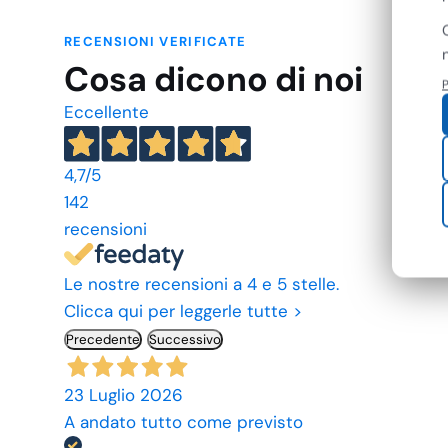
RECENSIONI VERIFICATE
Cosa dicono di noi
P
Eccellente
4,7
/5
142
recensioni
Le nostre recensioni a 4 e 5 stelle.
Clicca qui per leggerle tutte >
Precedente
Successivo
23 Luglio 2026
A andato tutto come previsto