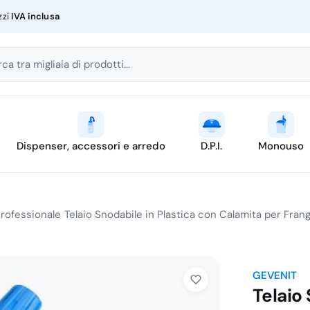
zzi
IVA inclusa
ca tra migliaia di prodotti...
Dispenser, accessori e arredo
D.P.I.
Monouso
Professionale
Telaio Snodabile in Plastica con Calamita per Fra
/
GEVENIT
Telaio