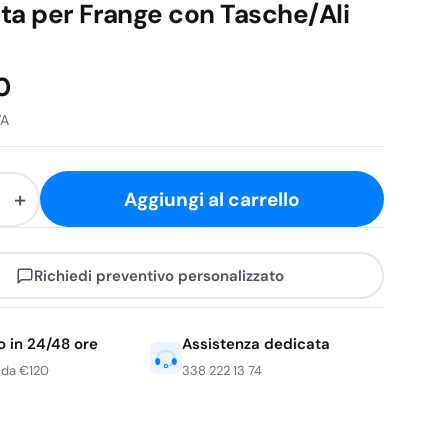
ta per Frange con Tasche/Ali
0
VA
+
Aggiungi al carrello
Richiedi preventivo personalizzato
o in 24/48 ore
Assistenza dedicata
 da €120
338 222 13 74