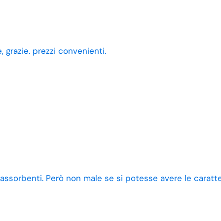
 grazie. prezzi convenienti.
 assorbenti. Però non male se si potesse avere le caratt