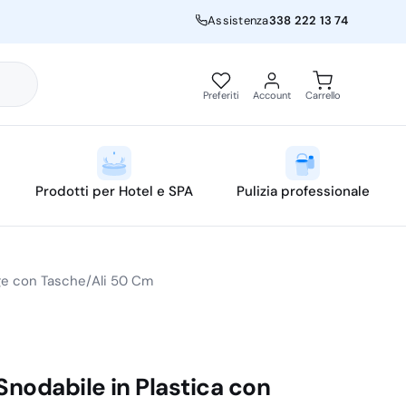
Assistenza
338 222 13 74
Preferiti
Account
Carrello
Prodotti per Hotel e SPA
Pulizia professionale
nge con Tasche/Ali 50 Cm
 Snodabile in Plastica con