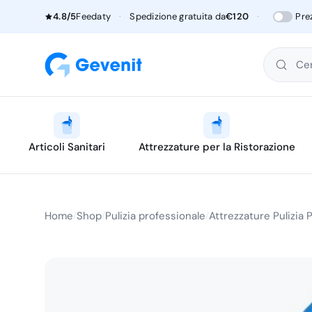
4.8/5
Feedaty
·
Spedizione gratuita da
€120
·
Pre
Cer
Articoli Sanitari
Attrezzature per la Ristorazione
Home
Shop
Pulizia professionale
Attrezzature Pulizia 
/
/
/