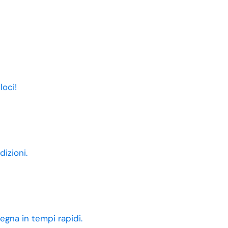
loci!
dizioni.
egna in tempi rapidi.