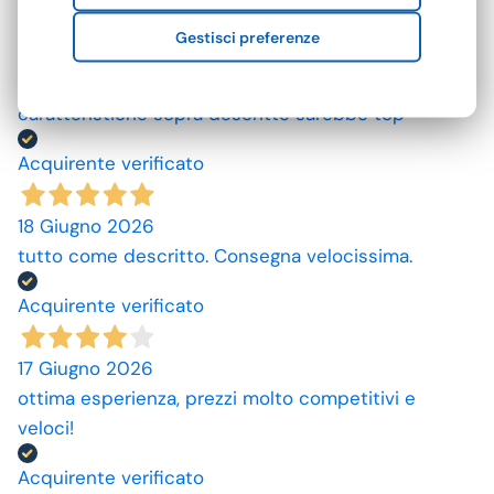
25 Giugno 2026
Gestisci preferenze
Mi aspettavo degli asciugamani più grandi e più
assorbenti. Però non male se si potesse avere le
caratteristiche sopra descritte sarebbe top
Acquirente verificato
18 Giugno 2026
tutto come descritto. Consegna velocissima.
Acquirente verificato
17 Giugno 2026
ottima esperienza, prezzi molto competitivi e
veloci!
Acquirente verificato