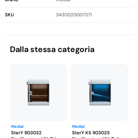
SKU
3430020007371
Dalla stessa categoria
Medial
Medial
SterY 903032
SterY KS 903025