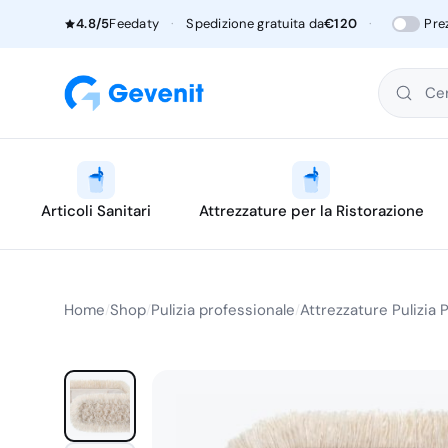
4.8/5
Feedaty
·
Spedizione gratuita da
€120
·
Pre
Cer
Articoli Sanitari
Attrezzature per la Ristorazione
Home
Shop
Pulizia professionale
Attrezzature Pulizia 
/
/
/