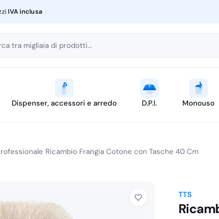
zzi
IVA inclusa
ca tra migliaia di prodotti...
Dispenser, accessori e arredo
D.P.I.
Monouso
Professionale
Ricambio Frangia Cotone con Tasche 40 Cm
/
TTS
Ricamb