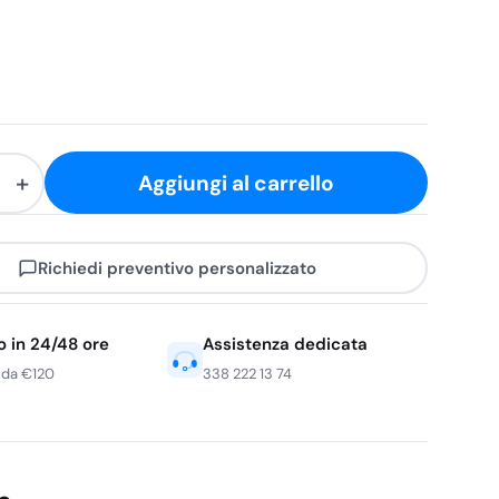
+
Aggiungi al carrello
Richiedi preventivo personalizzato
o in 24/48 ore
Assistenza dedicata
 da €120
338 222 13 74