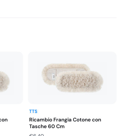
TTS
con
Ricambio Frangia Cotone con
Tasche 60 Cm