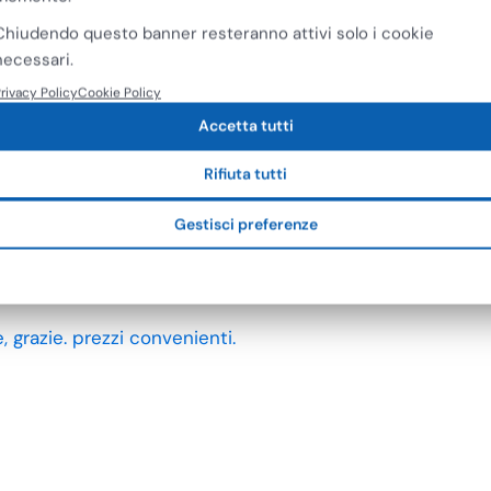
Chiudendo questo banner resteranno attivi solo i cookie
necessari.
rivacy Policy
Cookie Policy
Accetta tutti
Rifiuta tutti
Gestisci preferenze
 grazie. prezzi convenienti.