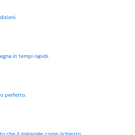
dizioni.
egna in tempi rapidi.
o perfetto.
o che il materiale come richiesto.