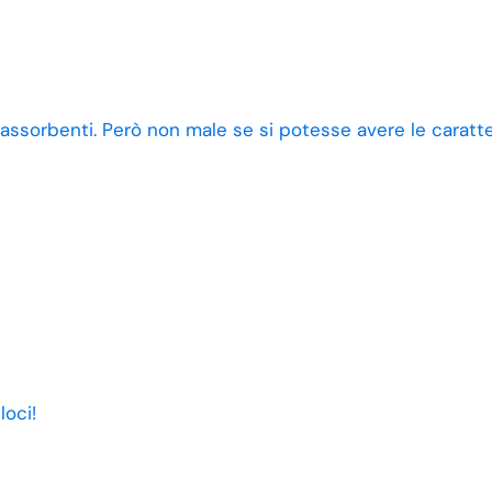
 assorbenti. Però non male se si potesse avere le caratt
loci!