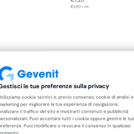
€
7,20
€
5,90
+ IVA
Gestisci le tue preferenze sulla privacy
Utilizziamo cookie tecnici e, previo consenso, cookie di analisi e
marketing per migliorare la tua esperienza di navigazione,
analizzare il traffico del sito e mostrarti contenuti e pubblicità
personalizzati. Puoi accettare tutti i cookie oppure gestire le tu
preferenze. Puoi modificare o revocare il consenso in qualsiasi
momento.