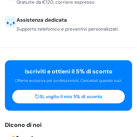
Gratuite da €120, corriere espresso
Assistenza dedicata
Supporto telefonico e preventivi personalizzati
Iscriviti e ottieni il 5% di sconto
Offerte esclusive per professionisti. Cancellati quando vuoi.
Sì, voglio il mio 5% di sconto
Dicono di noi