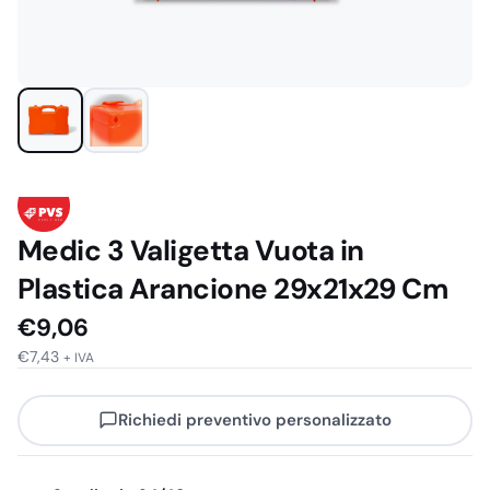
Medic 3 Valigetta Vuota in
Plastica Arancione 29x21x29 Cm
€
9,06
€
7,43
+ IVA
Richiedi preventivo personalizzato