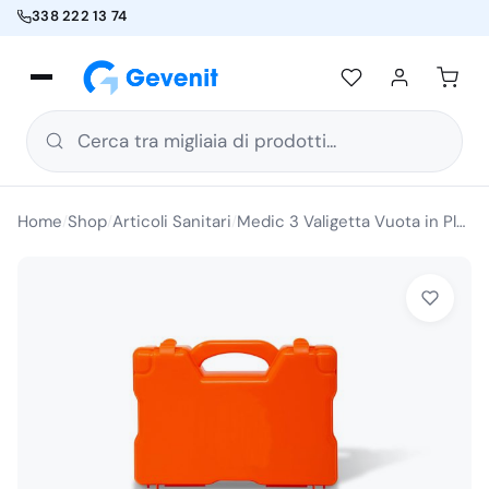
338 222 13 74
Cerca tra migliaia di prodotti...
Home
Shop
Articoli Sanitari
Medic 3 Valigetta Vuota in Plastica Arancione 29x21x29 Cm
/
/
/