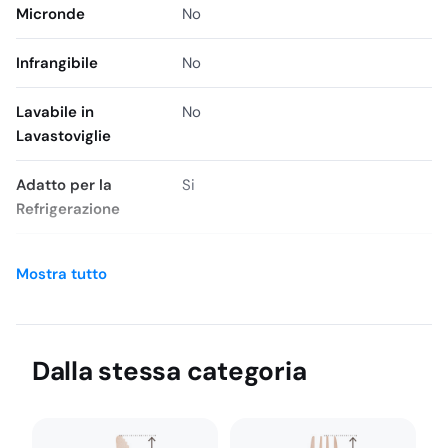
tra i -20 gradi Celsius e gli 85 gradi Celsius. Con 50 pezzi
Micronde
No
inclusi nel set, è conveniente e può essere utilizzato in
molte occasioni diverse.
Infrangibile
No
Lavabile in
No
Lavastoviglie
Adatto per la
Si
Refrigerazione
Elevata Trasparenza
No
Mostra tutto
Temperatura
Da -20° a +85°
Brand
GoldPlast
Dalla stessa categoria
SKU
8024854190597