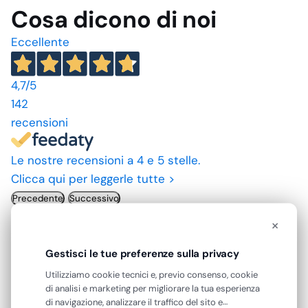
Cosa dicono di noi
Eccellente
4,7
/5
142
recensioni
Le nostre recensioni a 4 e 5 stelle.
Clicca qui per leggerle tutte >
Precedente
Successivo
×
23 Luglio 2026
Gestisci le tue preferenze sulla privacy
A andato tutto come previsto
Utilizziamo cookie tecnici e, previo consenso, cookie
Acquirente verificato
di analisi e marketing per migliorare la tua esperienza
di navigazione, analizzare il traffico del sito e