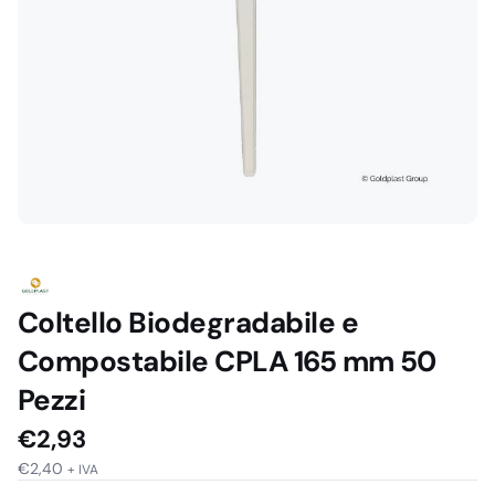
Coltello Biodegradabile e
Compostabile CPLA 165 mm 50
Pezzi
€
2,93
€
2,40
+ IVA