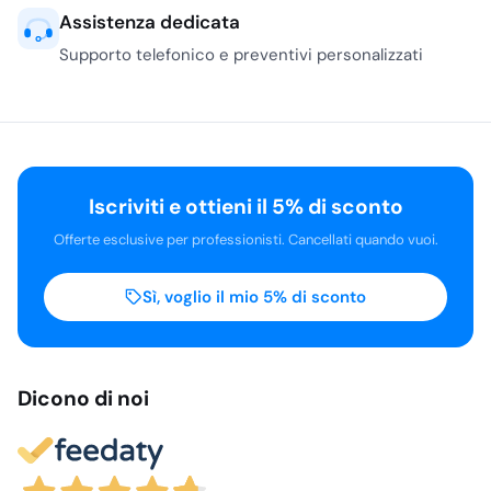
Assistenza dedicata
Supporto telefonico e preventivi personalizzati
Iscriviti e ottieni il 5% di sconto
Offerte esclusive per professionisti. Cancellati quando vuoi.
Sì, voglio il mio 5% di sconto
Dicono di noi