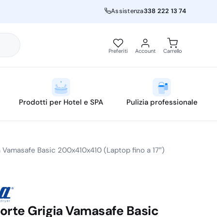
Assistenza
338 222 13 74
Preferiti
Account
Carrello
Prodotti per Hotel e SPA
Pulizia professionale
a Vamasafe Basic 200x410x410 (Laptop fino a 17″)
orte Grigia Vamasafe Basic