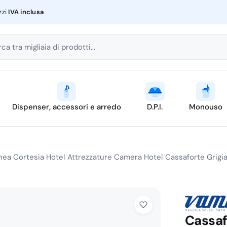
zzi
IVA inclusa
ca tra migliaia di prodotti...
Dispenser, accessori e arredo
D.P.I.
Monouso
nea Cortesia Hotel
Attrezzature Camera Hotel
Cassaforte Grigi
/
/
Cassaf