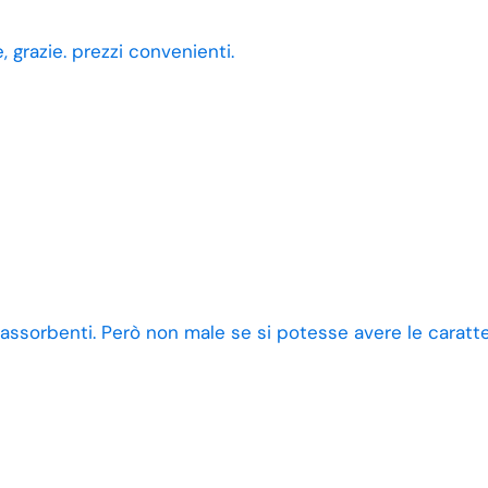
 grazie. prezzi convenienti.
 assorbenti. Però non male se si potesse avere le caratt