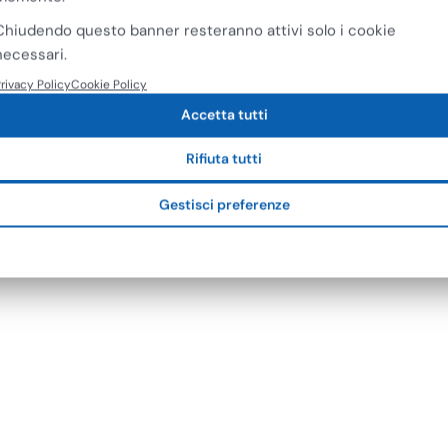
Chiudendo questo banner resteranno attivi solo i cookie
necessari.
rivacy Policy
Cookie Policy
Accetta tutti
Rifiuta tutti
Gestisci preferenze