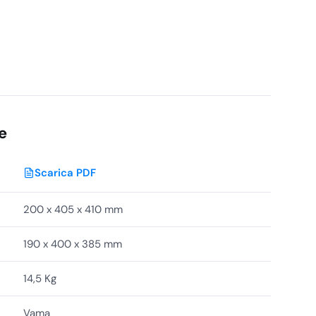
e
Scarica PDF
200 x 405 x 410 mm
190 x 400 x 385 mm
14,5 Kg
Vama