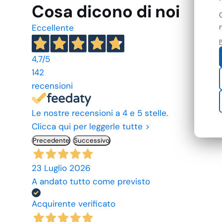
Cosa dicono di noi
Eccellente
P
4,7
/5
142
recensioni
Le nostre recensioni a 4 e 5 stelle.
Clicca qui per leggerle tutte >
Precedente
Successivo
23 Luglio 2026
A andato tutto come previsto
Acquirente verificato