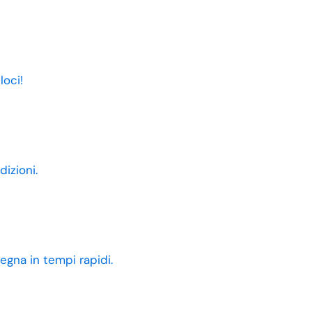
loci!
dizioni.
egna in tempi rapidi.