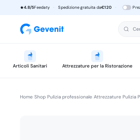
4.8/5
Feedaty
·
Spedizione gratuita da
€120
·
Pre
Cer
Articoli Sanitari
Attrezzature per la Ristorazione
Home
Shop
Pulizia professionale
Attrezzature Pulizia 
/
/
/