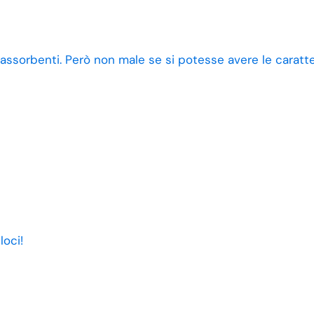
 assorbenti. Però non male se si potesse avere le caratt
loci!