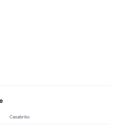
e
Casabriko