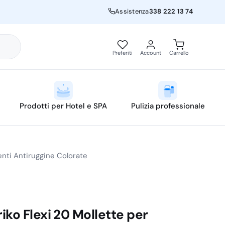
Assistenza
338 222 13 74
Preferiti
Account
Carrello
Prodotti per Hotel e SPA
Pulizia professionale
enti Antiruggine Colorate
iko Flexi 20 Mollette per