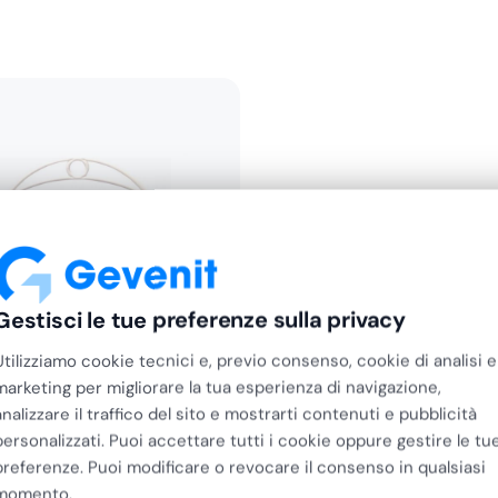
Gestisci le tue preferenze sulla privacy
Utilizziamo cookie tecnici e, previo consenso, cookie di analisi e
marketing per migliorare la tua esperienza di navigazione,
analizzare il traffico del sito e mostrarti contenuti e pubblicità
personalizzati. Puoi accettare tutti i cookie oppure gestire le tu
preferenze. Puoi modificare o revocare il consenso in qualsiasi
momento.