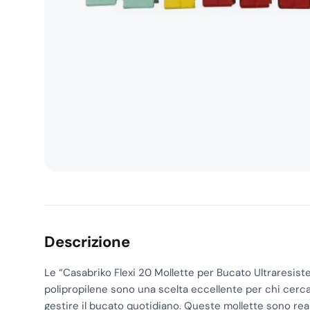
Descrizione
Le “Casabriko Flexi 20 Mollette per Bucato Ultraresiste
polipropilene sono una scelta eccellente per chi cerca 
gestire il bucato quotidiano. Queste mollette sono real