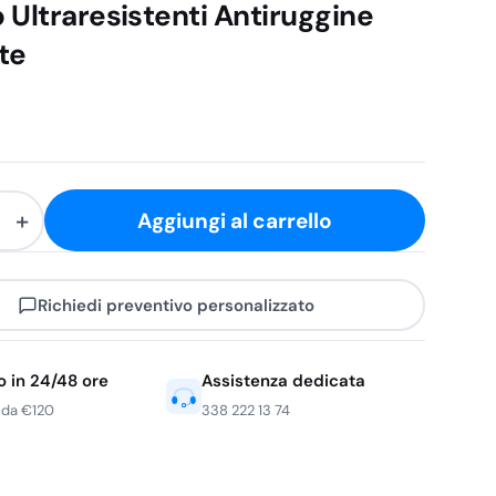
 Ultraresistenti Antiruggine
te
+
Aggiungi al carrello
Richiedi preventivo personalizzato
o in 24/48 ore
Assistenza dedicata
tenti
 da €120
338 222 13 74
e