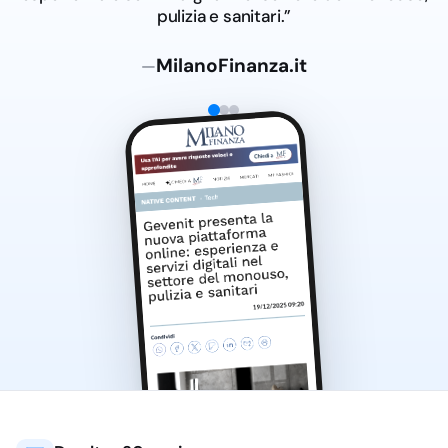
pulizia e sanitari.”
MilanoFinanza.it
—