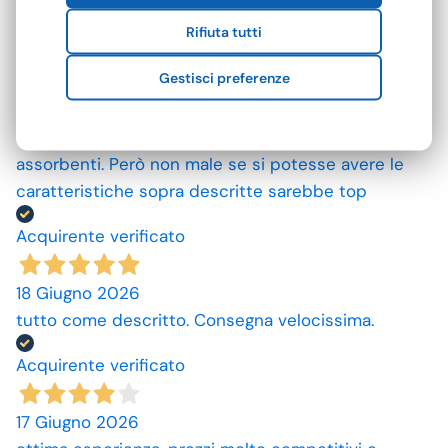
ottimo prodotto.
Rifiuta tutti
Acquirente verificato
Gestisci preferenze
25 Giugno 2026
Mi aspettavo degli asciugamani più grandi e più
assorbenti. Però non male se si potesse avere le
caratteristiche sopra descritte sarebbe top
Acquirente verificato
18 Giugno 2026
tutto come descritto. Consegna velocissima.
Acquirente verificato
17 Giugno 2026