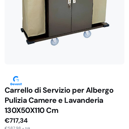
Carrello di Servizio per Albergo
Pulizia Camere e Lavanderia
130X50X110 Cm
€
717,34
€
587,98
+ IVA