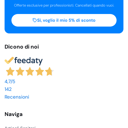
Offerte esclusive per professionisti. Cancellati quando vuoi.
Sì, voglio il mio 5% di sconto
Dicono di noi
4,7
/5
142
Recensioni
Naviga