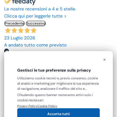
Le nostre recensioni a 4 e 5 stelle.
Clicca qui per leggerle tutte >
Precedente
Successivo
23 Luglio 2026
A andato tutto come previsto
Acquirente verificato
×
Gestisci le tue preferenze sulla privacy
10 Luglio 2026
spedizione rapida, prodotti come da descrizione,
Utilizziamo cookie tecnici e, previo consenso, cookie
di analisi e marketing per migliorare la tua esperienza
grazie. prezzi convenienti.
di navigazione, analizzare il traffico del sito e
mostrarti contenuti e pubblicità personalizzati. Puoi
Chiudendo questo banner resteranno attivi solo i
Acquirente verificato
accettare tutti i cookie oppure gestire le tue
cookie necessari.
preferenze. Puoi modificare o revocare il consenso in
Privacy Policy
Cookie Policy
qualsiasi momento.
09 Luglio 2026
Accetta tutti