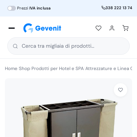
338 222 13 74
Prezzi
IVA inclusa
Cerca tra migliaia di prodotti...
Home
Shop
Prodotti per Hotel e SPA
Attrezzature e Linea Co
/
/
/