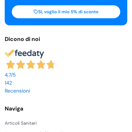
Sì, voglio il mio 5% di sconto
Dicono di noi
4,7
/5
142
Recensioni
Naviga
Articoli Sanitari