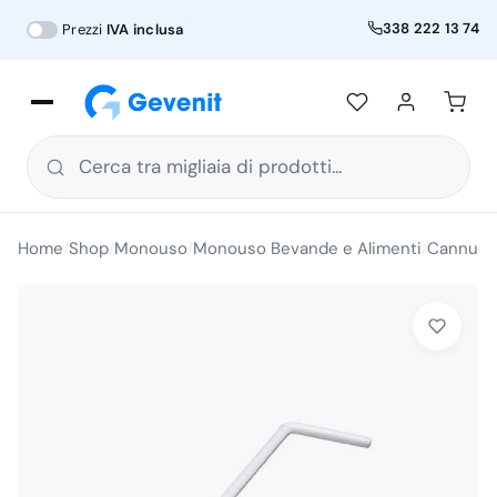
338 222 13 74
Prezzi
IVA inclusa
Cerca tra migliaia di prodotti...
Home
Shop
Monouso
Monouso Bevande e Alimenti
Cannuc
/
/
/
/