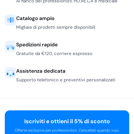
Al fianco dei professionisti HO.RE.CA e medicale
Catalogo ampio
Migliaia di prodotti sempre disponibili
Spedizioni rapide
Gratuite da €120, corriere espresso
Assistenza dedicata
Supporto telefonico e preventivi personalizzati
Iscriviti e ottieni il 5% di sconto
Offerte esclusive per professionisti. Cancellati quando vuoi.