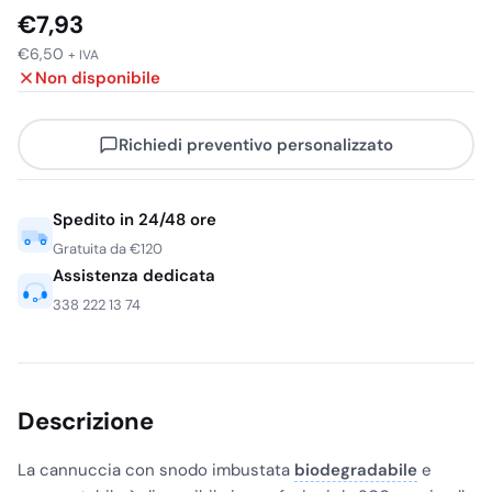
€
7,93
€
6,50
+ IVA
Non disponibile
Richiedi preventivo personalizzato
Spedito in 24/48 ore
Gratuita da €120
Assistenza dedicata
338 222 13 74
Descrizione
La cannuccia con snodo imbustata
biodegradabile
e