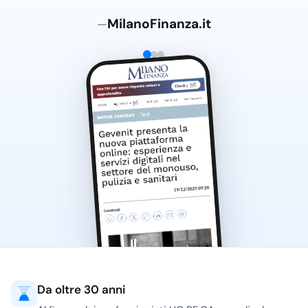
MilanoFinanza.it
—
Da oltre 30 anni