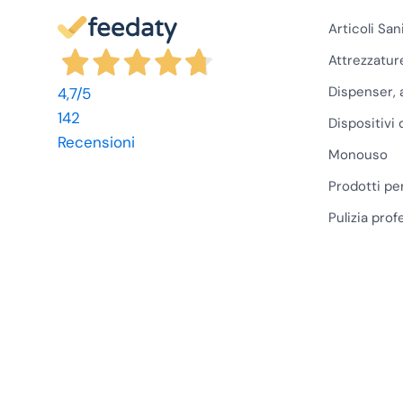
Articoli San
Attrezzatur
Dispenser, 
4,7
/5
142
Dispositivi 
Recensioni
Monouso
Prodotti pe
Pulizia prof