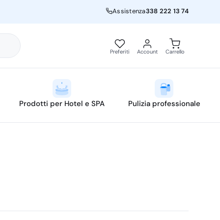
Assistenza
338 222 13 74
Preferiti
Account
Carrello
Prodotti per Hotel e SPA
Pulizia professionale