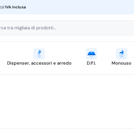
zzi
IVA inclusa
ca tra migliaia di prodotti...
Dispenser, accessori e arredo
D.P.I.
Monouso