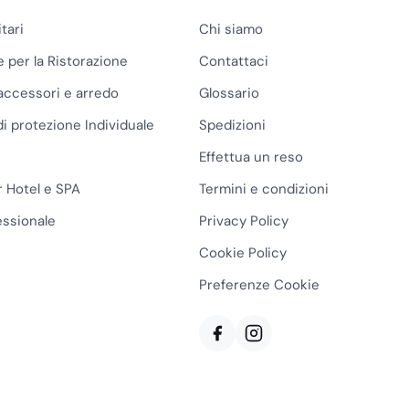
itari
Chi siamo
e per la Ristorazione
Contattaci
accessori e arredo
Glossario
di protezione Individuale
Spedizioni
Effettua un reso
r Hotel e SPA
Termini e condizioni
essionale
Privacy Policy
Cookie Policy
Preferenze Cookie