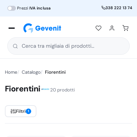
338 222 13 74
Prezzi
IVA inclusa
Cerca tra migliaia di prodotti...
Home
Catalogo
Fiorentini
Fiorentini
20 prodotti
Filtri
1