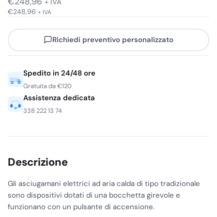
€
248,96
+ IVA
€
248,96
+ IVA
Richiedi preventivo personalizzato
Spedito in 24/48 ore
Gratuita da €120
Assistenza dedicata
338 222 13 74
Descrizione
Gli asciugamani elettrici ad aria calda di tipo tradizionale
sono dispositivi dotati di una bocchetta girevole e
funzionano con un pulsante di accensione.