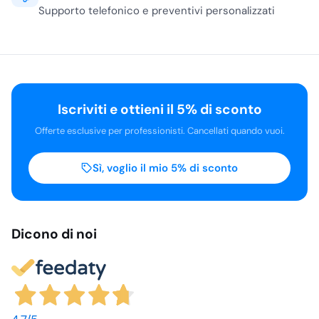
Supporto telefonico e preventivi personalizzati
Iscriviti e ottieni il 5% di sconto
Offerte esclusive per professionisti. Cancellati quando vuoi.
Sì, voglio il mio 5% di sconto
Dicono di noi