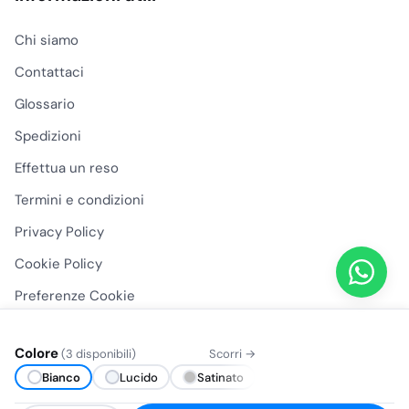
Chi siamo
Contattaci
Glossario
Spedizioni
Effettua un reso
Termini e condizioni
Privacy Policy
Cookie Policy
Preferenze Cookie
Colore
(3 disponibili)
Scorri →
Bianco
Lucido
Satinato
Svuota