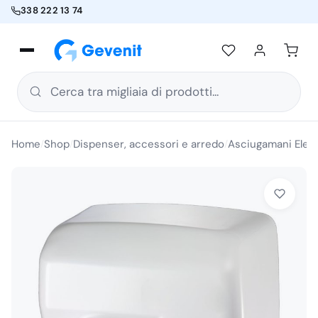
338 222 13 74
Cerca tra migliaia di prodotti...
Home
Shop
Dispenser, accessori e arredo
Asciugamani Elett
/
/
/