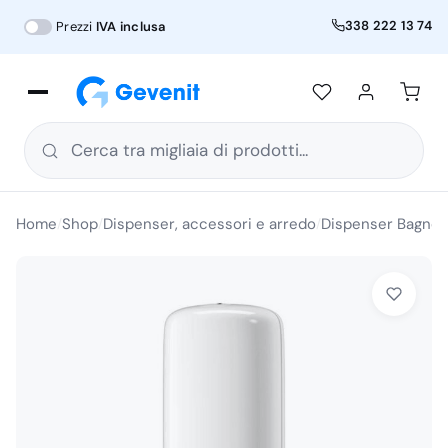
338 222 13 74
Prezzi
IVA inclusa
Cerca tra migliaia di prodotti...
Home
Shop
Dispenser, accessori e arredo
Dispenser Bagno
/
/
/
/