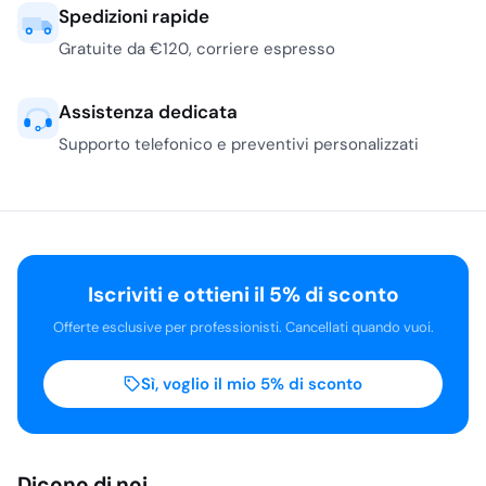
Spedizioni rapide
Gratuite da €120, corriere espresso
Assistenza dedicata
Supporto telefonico e preventivi personalizzati
Iscriviti e ottieni il 5% di sconto
Offerte esclusive per professionisti. Cancellati quando vuoi.
Sì, voglio il mio 5% di sconto
Dicono di noi