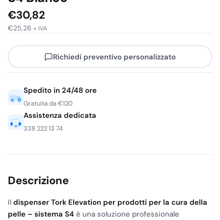
€
30,82
€
25,26
+ IVA
Richiedi preventivo personalizzato
Spedito in 24/48 ore
Gratuita da €120
Assistenza dedicata
338 222 13 74
Descrizione
Il
dispenser Tork Elevation per prodotti per la cura della
pelle – sistema S4
è una soluzione professionale