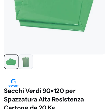
Sacchi Verdi 90×120 per
Spazzatura Alta Resistenza
Cartone da 20 Kg