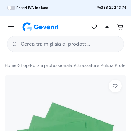
338 222 13 74
Prezzi
IVA inclusa
Cerca tra migliaia di prodotti...
Home
Shop
Pulizia professionale
Attrezzature Pulizia Profess
/
/
/