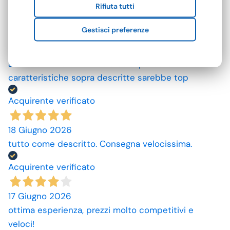
Acquirente verificato
Rifiuta tutti
Gestisci preferenze
25 Giugno 2026
Mi aspettavo degli asciugamani più grandi e più
assorbenti. Però non male se si potesse avere le
caratteristiche sopra descritte sarebbe top
Acquirente verificato
18 Giugno 2026
tutto come descritto. Consegna velocissima.
Acquirente verificato
17 Giugno 2026
ottima esperienza, prezzi molto competitivi e
veloci!