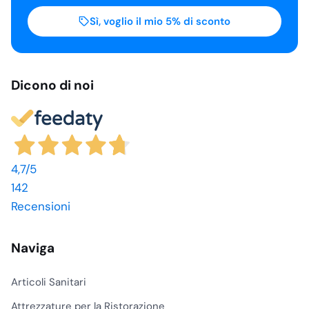
Sì, voglio il mio 5% di sconto
Dicono di noi
4,7
/5
142
Recensioni
Naviga
Articoli Sanitari
Attrezzature per la Ristorazione