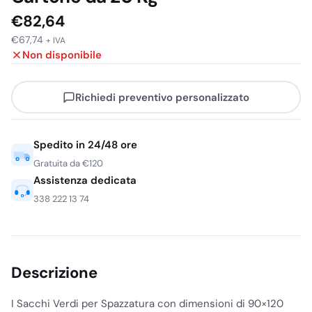
€
82,64
€
67,74
+ IVA
Non disponibile
Richiedi preventivo personalizzato
Spedito in 24/48 ore
Gratuita da €120
Assistenza dedicata
338 222 13 74
Descrizione
I Sacchi Verdi per Spazzatura con dimensioni di 90×120