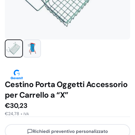
Cestino Porta Oggetti Accessorio
per Carrello a “X”
€
30,23
€
24,78
+ IVA
Richiedi preventivo personalizzato