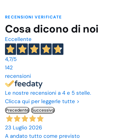
RECENSIONI VERIFICATE
Cosa dicono di noi
Eccellente
4,7
/5
142
recensioni
Le nostre recensioni a 4 e 5 stelle.
Clicca qui per leggerle tutte >
Precedente
Successivo
23 Luglio 2026
A andato tutto come previsto