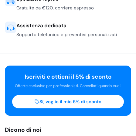
Gratuite da €120, corriere espresso
Assistenza dedicata
Supporto telefonico e preventivi personalizzati
Iscriviti e ottieni il 5% di sconto
Offerte esclusive per professionisti. Cancellati quando vuoi.
Sì, voglio il mio 5% di sconto
Dicono di noi