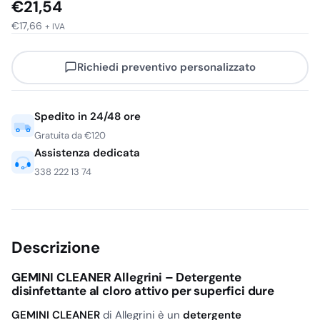
€
21,54
€
17,66
+ IVA
Richiedi preventivo personalizzato
Spedito in 24/48 ore
Gratuita da €120
Assistenza dedicata
338 222 13 74
Descrizione
GEMINI CLEANER Allegrini – Detergente
disinfettante al cloro attivo per superfici dure
GEMINI CLEANER
di Allegrini è un
detergente