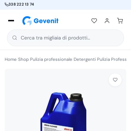
338 222 13 74
Cerca tra migliaia di prodotti...
Home
Shop
Pulizia professionale
Detergenti Pulizia Professio
/
/
/