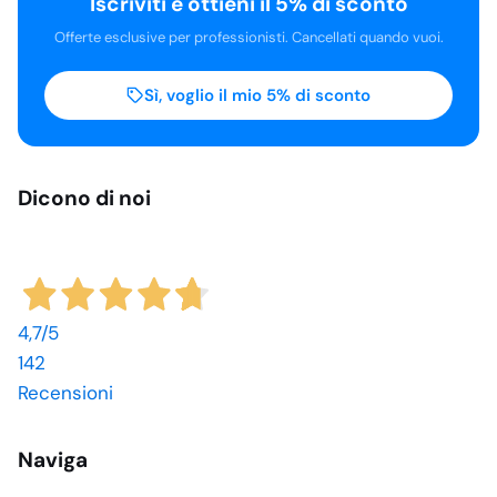
Iscriviti e ottieni il 5% di sconto
Offerte esclusive per professionisti. Cancellati quando vuoi.
Sì, voglio il mio 5% di sconto
Dicono di noi
4,7
/5
142
Recensioni
Naviga