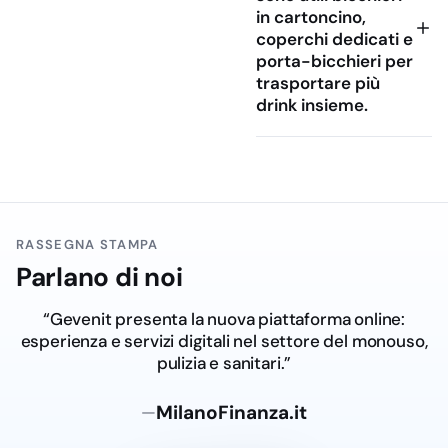
in cartoncino,
ordini e consegne.
coperchi dedicati e
porta-bicchieri per
trasportare più
drink insieme.
RASSEGNA STAMPA
Parlano di noi
“Dal Salento al digitale: Ge.ven.it lancia la nuova
piattaforma online dedicata al settore del monouso,
pulizia e sanitari.”
Adnkronos.com
—