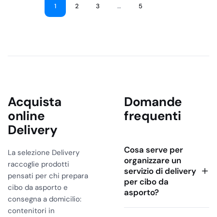
1
2
3
…
5
Acquista
Domande
online
frequenti
Delivery
Cosa serve per
La selezione Delivery
organizzare un
raccoglie prodotti
servizio di delivery
pensati per chi prepara
per cibo da
cibo da asporto e
asporto?
consegna a domicilio:
contenitori in