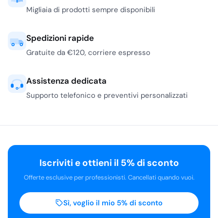
Migliaia di prodotti sempre disponibili
Spedizioni rapide
Gratuite da €120, corriere espresso
Assistenza dedicata
Supporto telefonico e preventivi personalizzati
Iscriviti e ottieni il 5% di sconto
Offerte esclusive per professionisti. Cancellati quando vuoi.
Sì, voglio il mio 5% di sconto