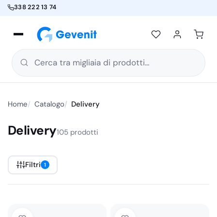
338 222 13 74
Cerca tra migliaia di prodotti...
Home
Catalogo
Delivery
Delivery
105 prodotti
Filtri
1